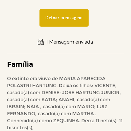
Deixar mensagem
1 Mensagem enviada
Família
O extinto era viuvo de MARIA APARECIDA
POLASTRI HARTUNG. Deixa os filhos: VICENTE,
casado(a) com DENISE; JOSE HARTUNG JUNIOR,
casado(a) com KATIA; ANAHI, casado(a) com
IBRAIN; NAIA , casado(a) com MARIO; LUIZ
FERNANDO, casado(a) com MARTHA .
Conhecido(a) como ZEQUINHA. Deixa 11 neto(s), 11
bisnetos(s),