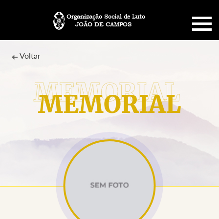
Organização Social de Luto
JOÃO DE CAMPOS
HOME
Voltar
SOBRE NÓS
MEMORIAL
PLANO FUNERÁRIO
NECROLOGIA
MEMORIAL PET
MENSAGENS
CONTATO