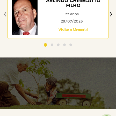
ARLINDO CHINELATTO
FILHO
‹
›
77 anos
29/07/2026
Visitar o Memorial