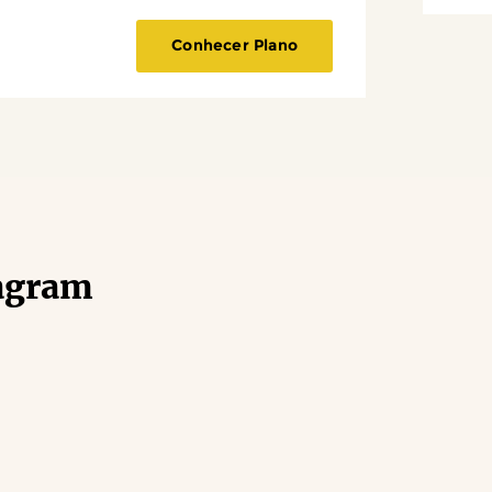
Conhecer Plano
agram