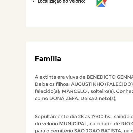
Localização do Velório:
Família
A extinta era viuva de BENEDICTO GENNA
Deixa os filhos: AUGUSTINHO (FALECIDO)
falecido(a); MARCELO , solteiro(a). Conhe
como DONA ZEFA. Deixa 3 neto(s),
Sepultamento dia 28 as 17:00 hs., saindo o
do velorio MUNICIPAL, na cidade de RIO
para o cemiterio SAO JOAO BATISTA, na 