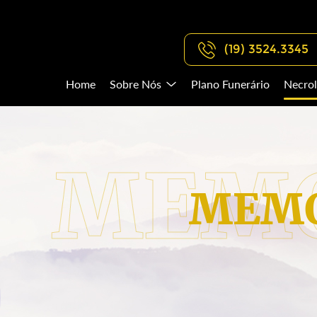
(19) 3524.3345
Home
Sobre Nós
Plano Funerário
Necrol
MEMO