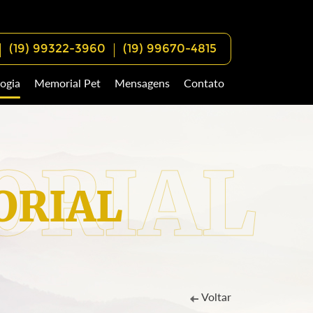
(19) 99322-3960
(19) 99670-4815
ogia
Memorial Pet
Mensagens
Contato
RIAL
Voltar