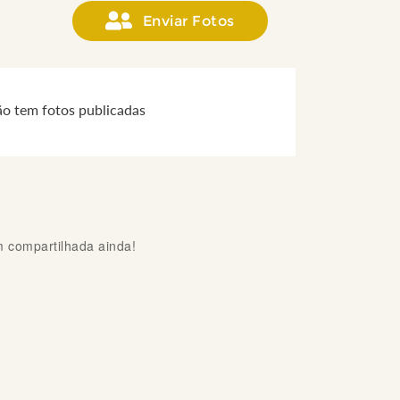
Enviar Fotos
ão tem fotos publicadas
compartilhada ainda!