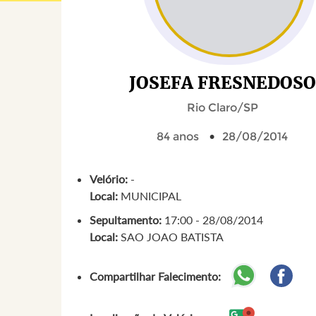
JOSEFA FRESNEDOSO
Rio Claro/SP
84 anos
28/08/2014
Velório:
-
Local:
MUNICIPAL
Sepultamento:
17:00 - 28/08/2014
Local:
SAO JOAO BATISTA
Compartilhar Falecimento: