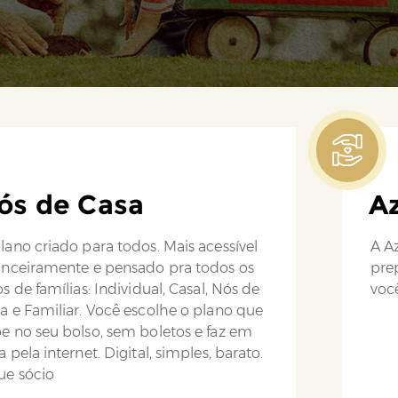
ós de Casa
Az
lano criado para todos. Mais acessível
A Az
anceiramente e pensado pra todos os
pre
os de famílias: Individual, Casal, Nós de
você
a e Familiar. Você escolhe o plano que
e no seu bolso, sem boletos e faz em
a pela internet. Digital, simples, barato.
ue sócio