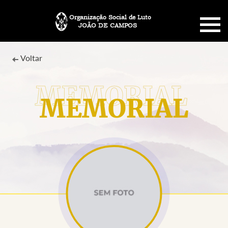
Organização Social de Luto
JOÃO DE CAMPOS
HOME
Voltar
SOBRE NÓS
MEMORIAL
PLANO FUNERÁRIO
NECROLOGIA
MEMORIAL PET
MENSAGENS
CONTATO