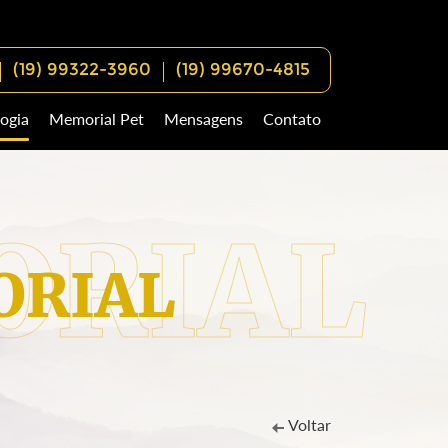
(19) 99322-3960
(19) 99670-4815
ogia
Memorial Pet
Mensagens
Contato
RIAL
Voltar