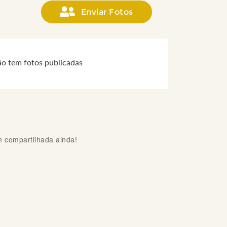
Enviar Fotos
ão tem fotos publicadas
compartilhada ainda!