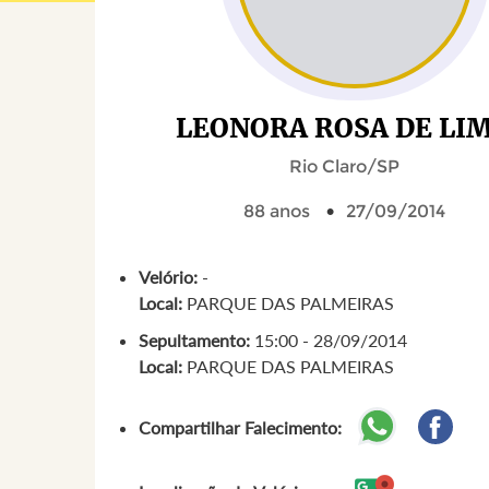
LEONORA ROSA DE LI
Rio Claro/SP
88 anos
27/09/2014
Velório:
-
Local:
PARQUE DAS PALMEIRAS
Sepultamento:
15:00 - 28/09/2014
Local:
PARQUE DAS PALMEIRAS
Compartilhar Falecimento: