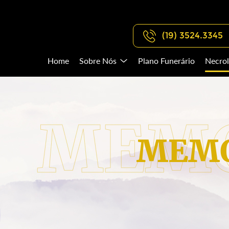
(19) 3524.3345
Home
Sobre Nós
Plano Funerário
Necrol
MEMO