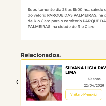
Sepultamento dia 28 as 15:00 hs., saindo o
do velorio PARQUE DAS PALMEIRAS, na 
de Rio Claro para o cemiterio PARQUE D
PALMEIRAS, na cidade de Rio Claro
Relacionados:
SILVANA LIGIA PA
LIMA
‹
59 anos
22/04/2026
Visitar o Memorial