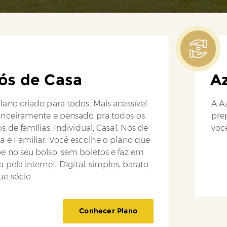
ós de Casa
Az
lano criado para todos. Mais acessível
A Az
anceiramente e pensado pra todos os
pre
os de famílias: Individual, Casal, Nós de
você
a e Familiar. Você escolhe o plano que
e no seu bolso, sem boletos e faz em
a pela internet. Digital, simples, barato.
ue sócio
Conhecer Plano