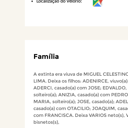
Localização do Velório:
Família
A extinta era viuva de MIGUEL CELESTIN
LIMA. Deixa os filhos: ADENIRCE, viuvo(a)
ADERCI, casado(a) com JOSE; EDVALDO,
solteiro(a); ANIZIA, casado(a) com PEDRO
MARIA, solteiro(a); JOSE, casado(a); ADE
casado(a) com OTACILIO; JOAQUIM, casa
com FRANCISCA. Deixa VARIOS neto(s),
bisnetos(s),