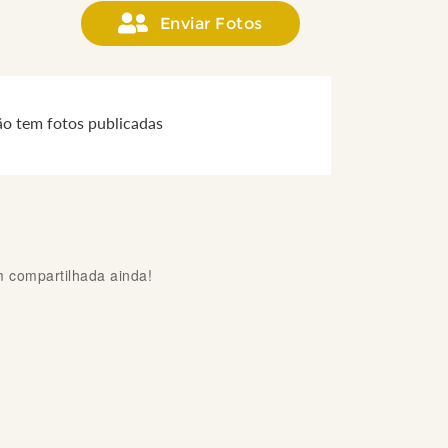
Enviar Fotos
ão tem fotos publicadas
compartilhada ainda!