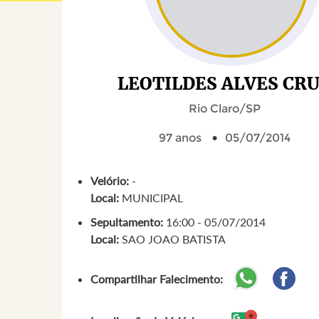
LEOTILDES ALVES CR
Rio Claro/SP
97 anos
05/07/2014
Velório:
-
Local:
MUNICIPAL
Sepultamento:
16:00 - 05/07/2014
Local:
SAO JOAO BATISTA
Compartilhar Falecimento: