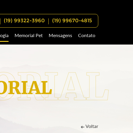
(19) 99322-3960
(19) 99670-4815
ogia
Memorial Pet
Mensagens
Contato
RIAL
Voltar