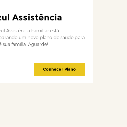
ul Assistência
ul Assistência Familiar está
parando um novo plano de saúde para
 sua família. Aguarde!
Conhecer Plano