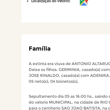
Localização do Velório:
Família
A extinta era viuva de ANTONIO ALTARUG
Deixa os filhos: GERMINIA, casado(a) co
JOSE RINALDO, casado(a) com ADENIRA.
05 neto(s), 04 bisnetos(s),
Sepultamento dia 05 as 16:00 hs., saindo o
do velorio MUNICIPAL, na cidade de RIO
para o cemiterio SAO JOAO BATISTA, na 