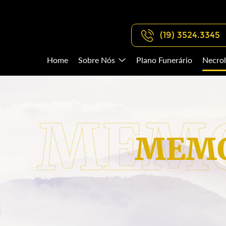
(19) 3524.3345
Home
Sobre Nós
Plano Funerário
Necrol
MEMO