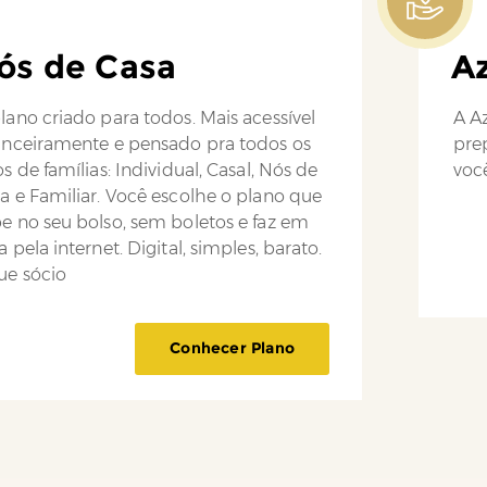
ós de Casa
Az
lano criado para todos. Mais acessível
A Az
anceiramente e pensado pra todos os
pre
os de famílias: Individual, Casal, Nós de
você
a e Familiar. Você escolhe o plano que
e no seu bolso, sem boletos e faz em
a pela internet. Digital, simples, barato.
ue sócio
Conhecer Plano