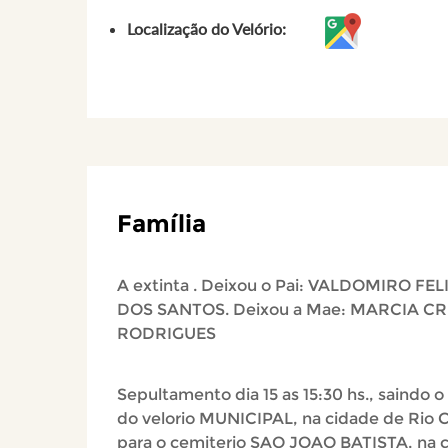
Localização do Velório:
Família
A extinta . Deixou o Pai: VALDOMIRO FE
DOS SANTOS. Deixou a Mae: MARCIA CR
RODRIGUES
Sepultamento dia 15 as 15:30 hs., saindo o
do velorio MUNICIPAL, na cidade de Rio C
para o cemiterio SAO JOAO BATISTA, na 