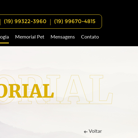
(19) 99322-3960
(19) 99670-4815
ogia
Memorial Pet
Mensagens
Contato
RIAL
Voltar