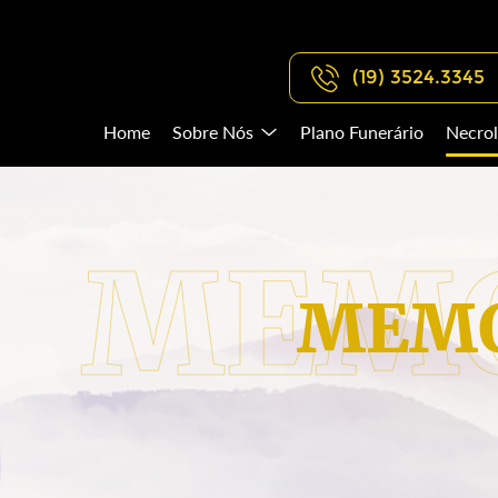
(19) 3524.3345
Home
Sobre Nós
Plano Funerário
Necrol
MEMO