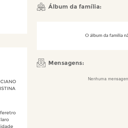
Álbum da família:
O álbum da família n
Mensagens:
Nenhuma mensagem 
LICIANO
ISTINA
 feretro
laro
cidade