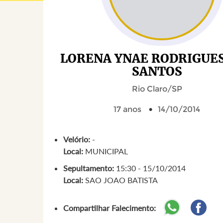
LORENA YNAE RODRIGUES
SANTOS
Rio Claro/SP
17 anos
14/10/2014
Velório:
-
Local:
MUNICIPAL
Sepultamento:
15:30 - 15/10/2014
Local:
SAO JOAO BATISTA
Compartilhar Falecimento: