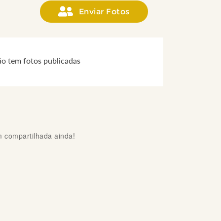
Enviar Fotos
ão tem fotos publicadas
compartilhada ainda!