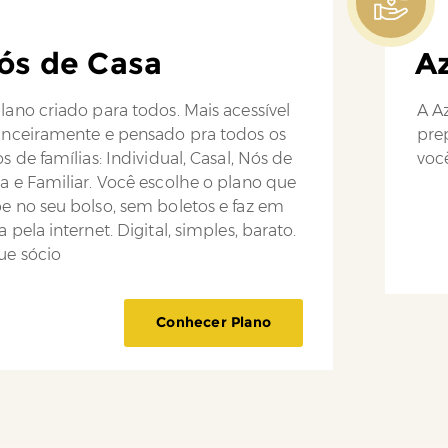
ós de Casa
Az
lano criado para todos. Mais acessível
A Az
anceiramente e pensado pra todos os
pre
os de famílias: Individual, Casal, Nós de
você
a e Familiar. Você escolhe o plano que
e no seu bolso, sem boletos e faz em
a pela internet. Digital, simples, barato.
ue sócio
Conhecer Plano