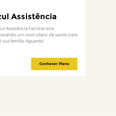
ul Assistência
ul Assistência Familiar está
parando um novo plano de saúde para
 sua família. Aguarde!
Conhecer Plano