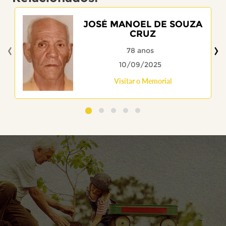
JOSÉ MANOEL DE SOUZA
CRUZ
‹
›
78 anos
10/09/2025
Visitar o Memorial