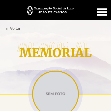
Organização Social de Luto
JOÃO DE CAMPOS
HOME
Voltar
SOBRE NÓS
MEMORIAL
PLANO FUNERÁRIO
NECROLOGIA
MEMORIAL PET
MENSAGENS
CONTATO