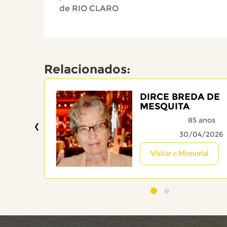
de RIO CLARO
Relacionados:
DIRCE BREDA DE
MESQUITA
‹
85 anos
30/04/2026
Visitar o Memorial