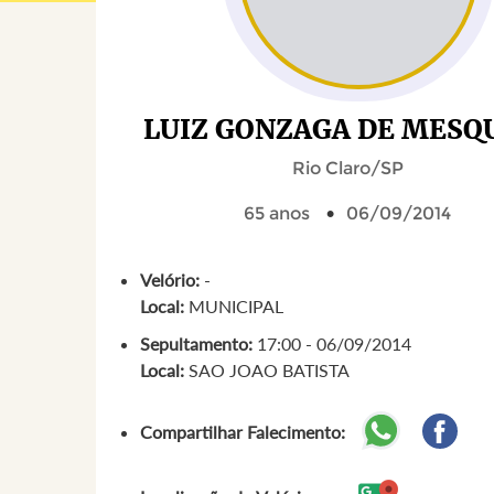
LUIZ GONZAGA DE MESQ
Rio Claro/SP
65 anos
06/09/2014
Velório:
-
Local:
MUNICIPAL
Sepultamento:
17:00 - 06/09/2014
Local:
SAO JOAO BATISTA
Compartilhar Falecimento: