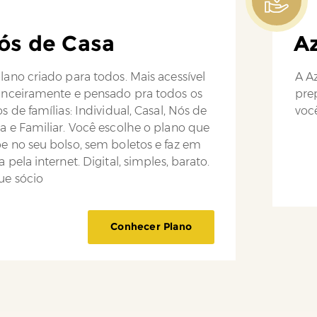
ós de Casa
Az
lano criado para todos. Mais acessível
A Az
anceiramente e pensado pra todos os
pre
os de famílias: Individual, Casal, Nós de
você
a e Familiar. Você escolhe o plano que
e no seu bolso, sem boletos e faz em
a pela internet. Digital, simples, barato.
ue sócio
Conhecer Plano