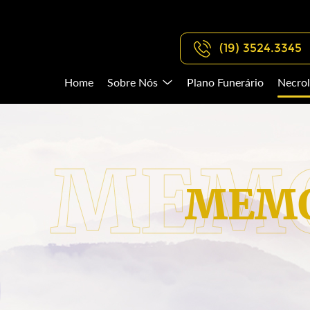
(19) 3524.3345
Home
Sobre Nós
Plano Funerário
Necrol
MEMO