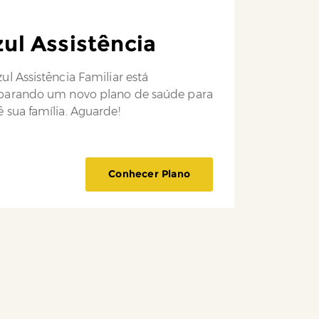
ul Assistência
ul Assistência Familiar está
parando um novo plano de saúde para
 sua família. Aguarde!
Conhecer Plano