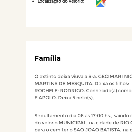
Localização do Velório:
Família
O extinto deixa viuva a Sra. GECIMARI NI
MARTINS DE MESQUITA. Deixa os filhos:
ROCHELE; RODRIGO. Conhecido(a) como
E APOLO. Deixa 5 neto(s),
Sepultamento dia 06 as 17:00 hs., saindo o
do velorio MUNICIPAL, na cidade de RIO
para o cemiterio SAO JOAO BATISTA, na 