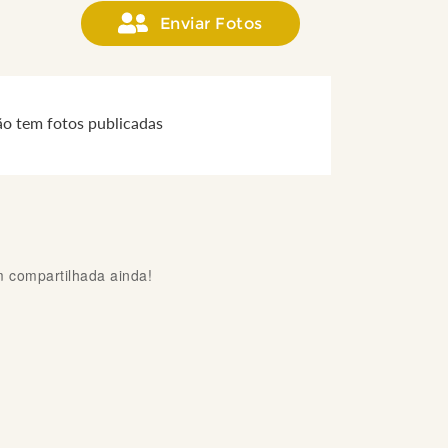
Enviar Fotos
ão tem fotos publicadas
compartilhada ainda!