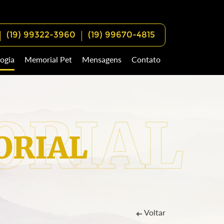
(19) 99322-3960
(19) 99670-4815
ogia
Memorial Pet
Mensagens
Contato
RIAL
Voltar