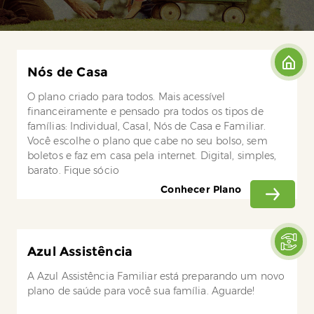
Nós de Casa
O plano criado para todos. Mais acessível
financeiramente e pensado pra todos os tipos de
famílias: Individual, Casal, Nós de Casa e Familiar.
Você escolhe o plano que cabe no seu bolso, sem
boletos e faz em casa pela internet. Digital, simples,
barato. Fique sócio
Conhecer Plano
Azul Assistência
A Azul Assistência Familiar está preparando um novo
plano de saúde para você sua família. Aguarde!