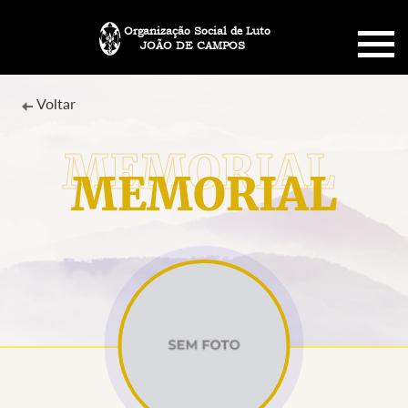
Organização Social de Luto
JOÃO DE CAMPOS
HOME
Voltar
SOBRE NÓS
MEMORIAL
PLANO FUNERÁRIO
NECROLOGIA
MEMORIAL PET
MENSAGENS
CONTATO