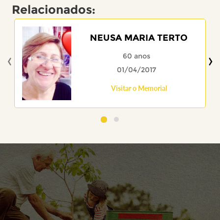
Relacionados:
NEUSA MARIA TERTO
‹
›
60 anos
01/04/2017
Visitar o Memorial