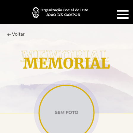
Organização Social de Luto
JOÃO DE CAMPOS
HOME
Voltar
SOBRE NÓS
MEMORIAL
PLANO FUNERÁRIO
NECROLOGIA
MEMORIAL PET
MENSAGENS
CONTATO