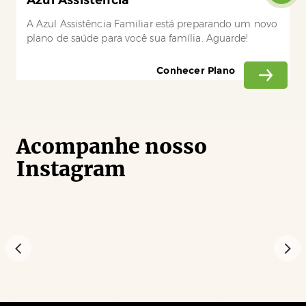
A Azul Assistência Familiar está preparando um novo
plano de saúde para você sua família. Aguarde!
Conhecer Plano
Acompanhe nosso
Instagram