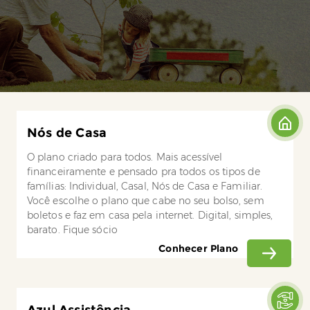
Nós de Casa
O plano criado para todos. Mais acessível
financeiramente e pensado pra todos os tipos de
famílias: Individual, Casal, Nós de Casa e Familiar.
Você escolhe o plano que cabe no seu bolso, sem
boletos e faz em casa pela internet. Digital, simples,
barato. Fique sócio
Conhecer Plano
Azul Assistência