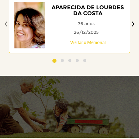
APARECIDA DE LOURDES
DA COSTA
‹
›
76 anos
26/12/2025
Visitar o Memorial