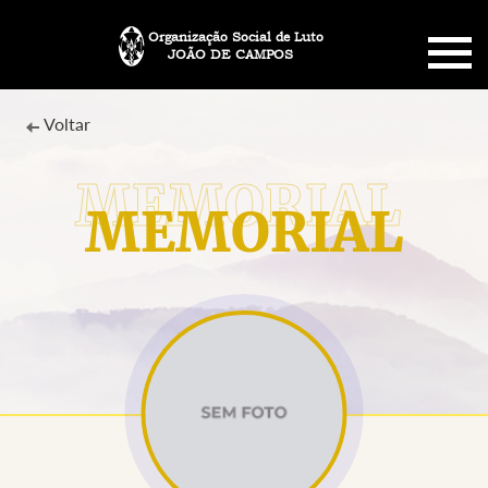
Organização Social de Luto
JOÃO DE CAMPOS
HOME
Voltar
SOBRE NÓS
MEMORIAL
PLANO FUNERÁRIO
NECROLOGIA
MEMORIAL PET
MENSAGENS
CONTATO