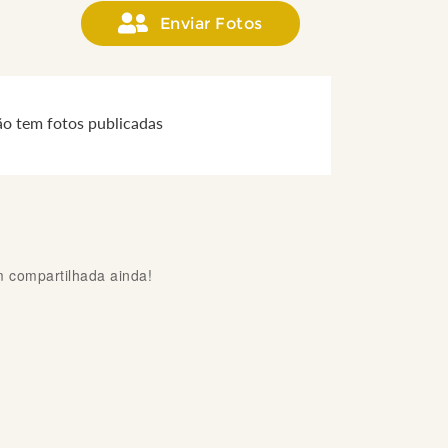
Enviar Fotos
ão tem fotos publicadas
compartilhada ainda!