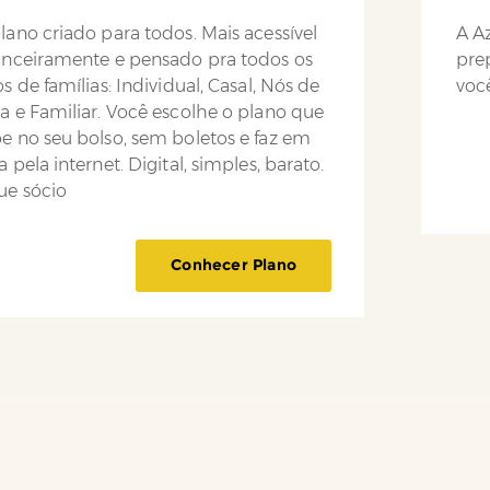
lano criado para todos. Mais acessível
A Az
anceiramente e pensado pra todos os
pre
os de famílias: Individual, Casal, Nós de
você
a e Familiar. Você escolhe o plano que
e no seu bolso, sem boletos e faz em
a pela internet. Digital, simples, barato.
ue sócio
Conhecer Plano