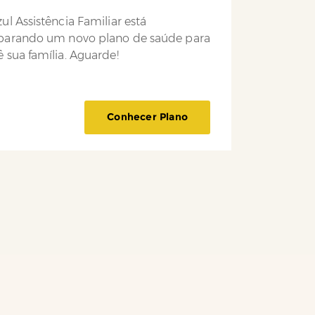
ul Assistência Familiar está
parando um novo plano de saúde para
 sua família. Aguarde!
Conhecer Plano