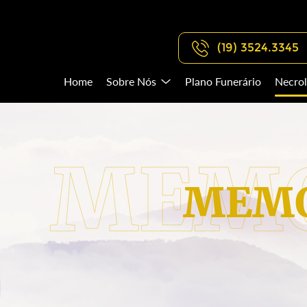
(19) 3524.3345
Home
Sobre Nós
Plano Funerário
Necrol
MEMO