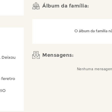
Álbum da família:
O álbum da família n
Mensagens:
. Deixou
Nenhuma mensagem 
 feretro
RIO