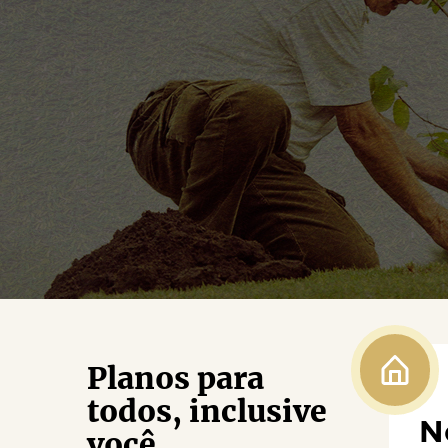
Planos para
todos, inclusive
N
você.