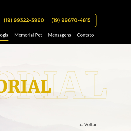
(19) 99322-3960
(19) 99670-4815
ogia
Memorial Pet
Mensagens
Contato
RIAL
Voltar