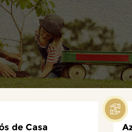
ós de Casa
Az