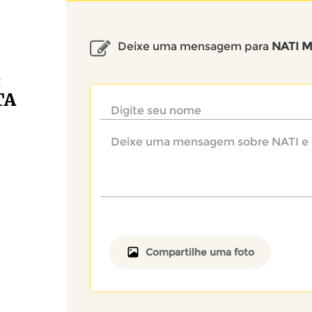
Deixe uma mensagem para
NATI M
:
TA
Compartilhe uma foto