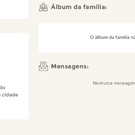
Álbum da família:
O álbum da família n
Mensagens:
Nenhuma mensagem 
 do
a cidade