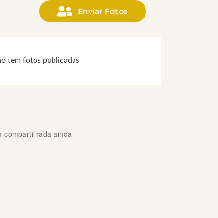
Enviar Fotos
ão tem fotos publicadas
compartilhada ainda!