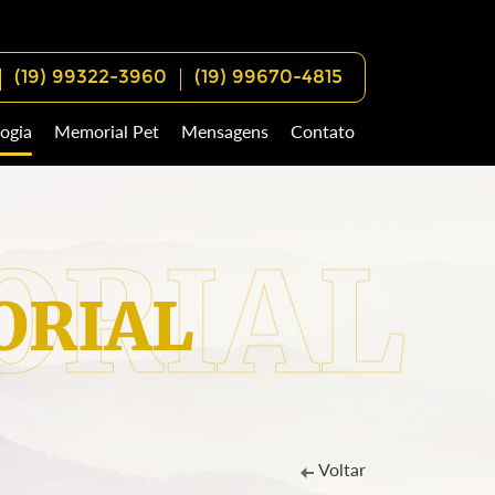
(19) 99322-3960
(19) 99670-4815
ogia
Memorial Pet
Mensagens
Contato
RIAL
Voltar