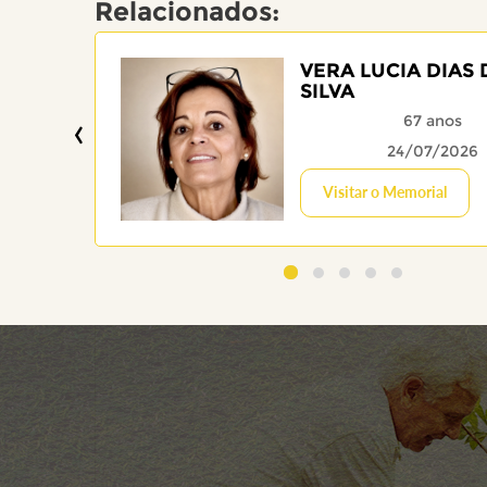
Relacionados:
VERA LUCIA DIAS 
SILVA
‹
67 anos
24/07/2026
Visitar o Memorial