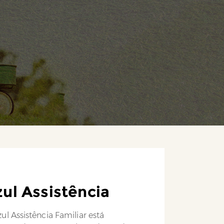
ul Assistência
ul Assistência Familiar está