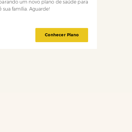
parando um novo plano de saúde para
 sua família. Aguarde!
Conhecer Plano