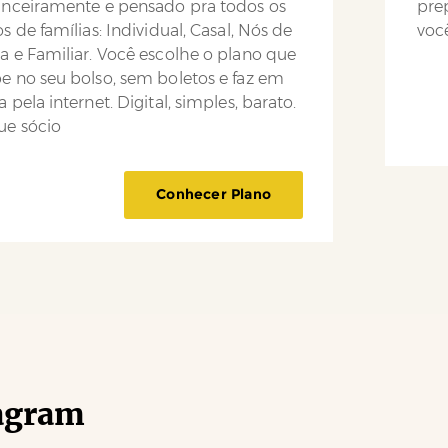
anceiramente e pensado pra todos os
pre
os de famílias: Individual, Casal, Nós de
você
a e Familiar. Você escolhe o plano que
e no seu bolso, sem boletos e faz em
a pela internet. Digital, simples, barato.
ue sócio
Conhecer Plano
agram