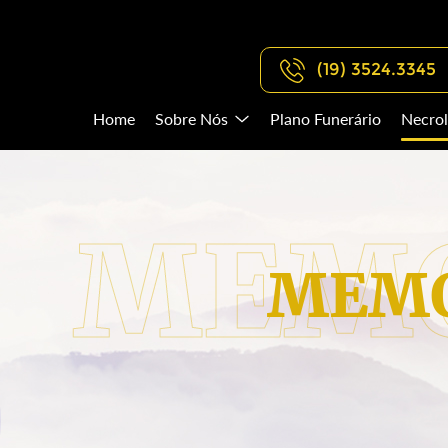
(19) 3524.3345
Home
Sobre Nós
Plano Funerário
Necrol
MEMO