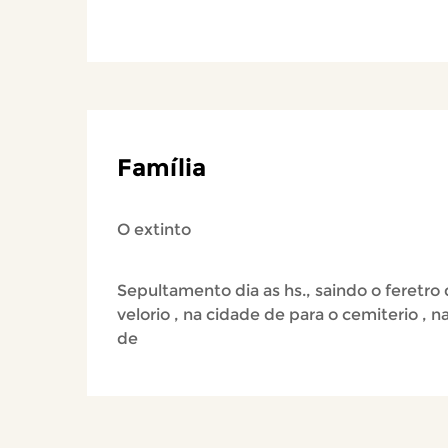
Família
O extinto
Sepultamento dia as hs., saindo o feretro
velorio , na cidade de para o cemiterio , n
de