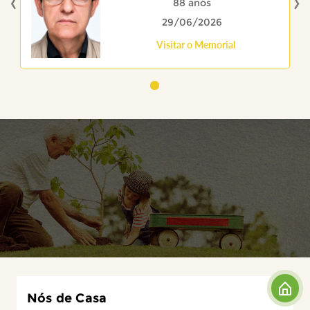
‹
›
88 anos
29/06/2026
Visitar o Memorial
Nós de Casa