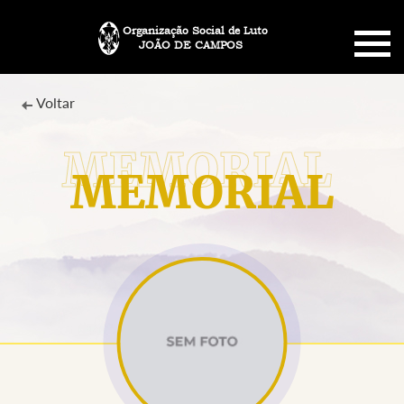
Organização Social de Luto
JOÃO DE CAMPOS
HOME
Voltar
SOBRE NÓS
MEMORIAL
PLANO FUNERÁRIO
NECROLOGIA
MEMORIAL PET
MENSAGENS
CONTATO