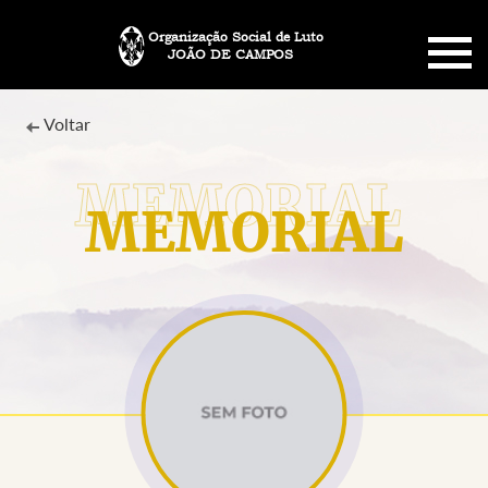
Organização Social de Luto
JOÃO DE CAMPOS
HOME
Voltar
SOBRE NÓS
MEMORIAL
PLANO FUNERÁRIO
NECROLOGIA
MEMORIAL PET
MENSAGENS
CONTATO