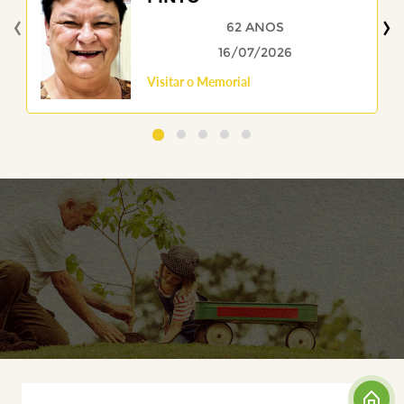
‹
›
62 ANOS
16/07/2026
Visitar o Memorial