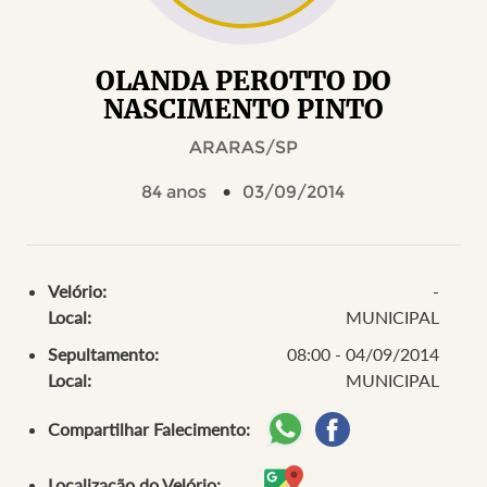
OLANDA PEROTTO DO
NASCIMENTO PINTO
ARARAS/SP
84 anos
03/09/2014
Velório:
-
Local:
MUNICIPAL
Sepultamento:
08:00 - 04/09/2014
Local:
MUNICIPAL
Compartilhar Falecimento:
Localização do Velório: