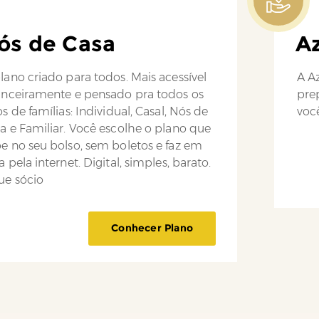
ós de Casa
Az
lano criado para todos. Mais acessível
A Az
anceiramente e pensado pra todos os
pre
os de famílias: Individual, Casal, Nós de
você
a e Familiar. Você escolhe o plano que
e no seu bolso, sem boletos e faz em
a pela internet. Digital, simples, barato.
ue sócio
Conhecer Plano