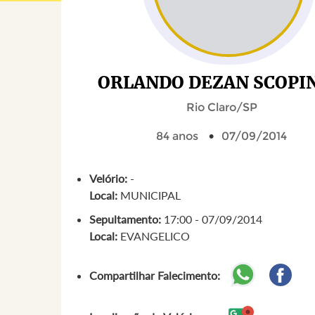
ORLANDO DEZAN SCOPI
Rio Claro/SP
84 anos
07/09/2014
Velório:
-
Local:
MUNICIPAL
Sepultamento:
17:00 - 07/09/2014
Local:
EVANGELICO
Compartilhar Falecimento: