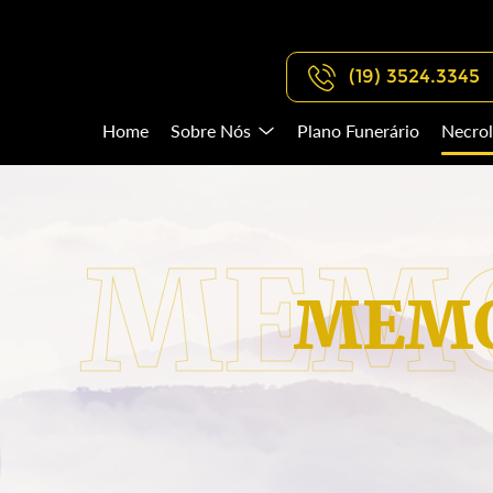
(19) 3524.3345
Home
Sobre Nós
Plano Funerário
Necrol
MEMO