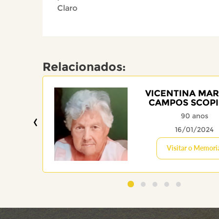
Claro
Relacionados:
VICENTINA MAR
CAMPOS SCOP
‹
90 anos
16/01/2024
Visitar o Memori