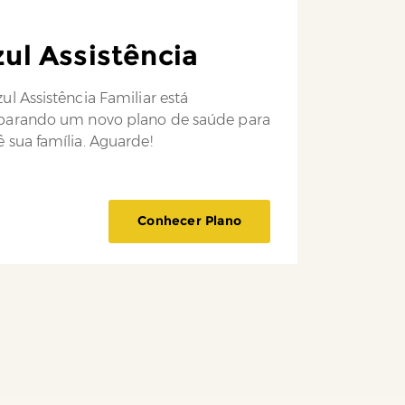
ul Assistência
ul Assistência Familiar está
parando um novo plano de saúde para
 sua família. Aguarde!
Conhecer Plano