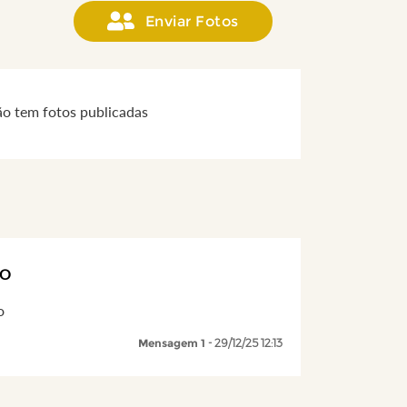
Enviar Fotos
ão tem fotos publicadas
HO
o
Mensagem 1
- 29/12/25 12:13