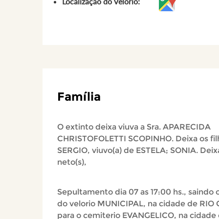
Localização do Velório:
Família
O extinto deixa viuva a Sra. APARECIDA
CHRISTOFOLETTI SCOPINHO. Deixa os fil
SERGIO, viuvo(a) de ESTELA; SONIA. Deix
neto(s),
Sepultamento dia 07 as 17:00 hs., saindo o
do velorio MUNICIPAL, na cidade de RIO
para o cemiterio EVANGELICO, na cidade 