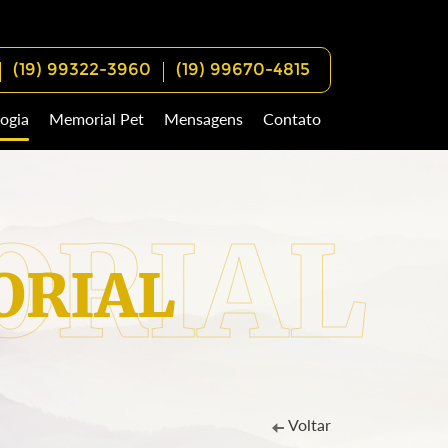
(19) 99322-3960
(19) 99670-4815
ogia
Memorial Pet
Mensagens
Contato
RIAL
Voltar