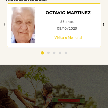
OCTAVIO MARTINEZ
‹
›
86 anos
05/10/2023
Visitar o Memorial