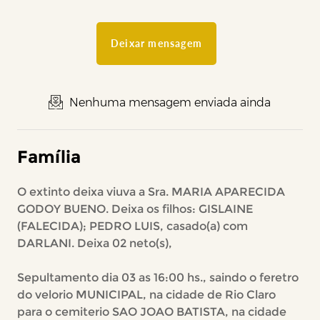
Deixar mensagem
Nenhuma mensagem enviada ainda
Família
O extinto deixa viuva a Sra. MARIA APARECIDA
GODOY BUENO. Deixa os filhos: GISLAINE
(FALECIDA); PEDRO LUIS, casado(a) com
DARLANI. Deixa 02 neto(s),
Sepultamento dia 03 as 16:00 hs., saindo o feretro
do velorio MUNICIPAL, na cidade de Rio Claro
para o cemiterio SAO JOAO BATISTA, na cidade