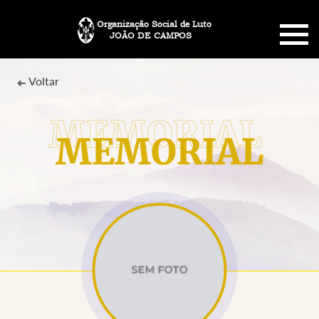
Organização Social de Luto
JOÃO DE CAMPOS
HOME
Voltar
SOBRE NÓS
MEMORIAL
PLANO FUNERÁRIO
NECROLOGIA
MEMORIAL PET
MENSAGENS
CONTATO