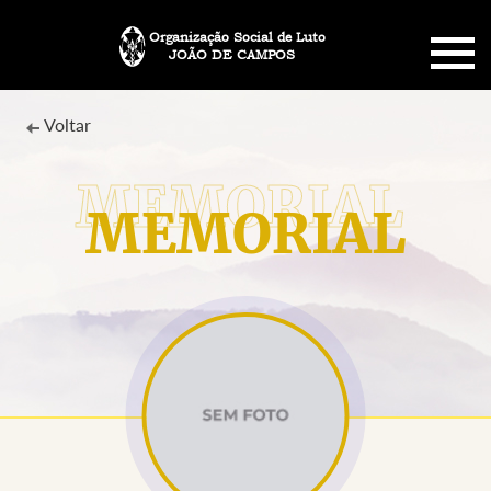
Organização Social de Luto
JOÃO DE CAMPOS
HOME
Voltar
SOBRE NÓS
MEMORIAL
PLANO FUNERÁRIO
NECROLOGIA
MEMORIAL PET
MENSAGENS
CONTATO