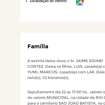
Localização do Velório:
Família
A extinta deixa viuvo o Sr. JAIME SIDINEI
CORTEZ. Deixa os filhos: LUIS, casado(a)
YUMI; MARCOS, casado(a) com LAK. Deix
neto(s), 02 bisnetos(s),
Sepultamento dia 22 as 17:00 hs., saindo o
do velorio MUNICIPAL, na cidade de RIO
para o cemiterio SAO JOAO BATISTA, na 