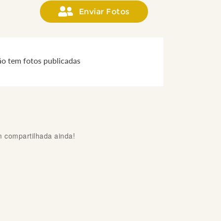
Enviar Fotos
ão tem fotos publicadas
compartilhada ainda!