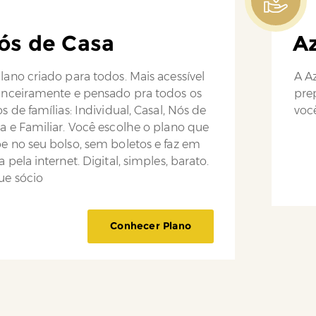
ós de Casa
Az
lano criado para todos. Mais acessível
A Az
anceiramente e pensado pra todos os
pre
os de famílias: Individual, Casal, Nós de
você
a e Familiar. Você escolhe o plano que
e no seu bolso, sem boletos e faz em
a pela internet. Digital, simples, barato.
ue sócio
Conhecer Plano