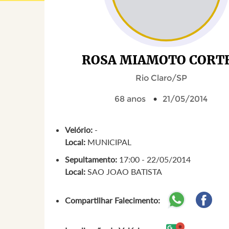
ROSA MIAMOTO CORT
Rio Claro/SP
68 anos
21/05/2014
Velório:
-
Local:
MUNICIPAL
Sepultamento:
17:00 - 22/05/2014
Local:
SAO JOAO BATISTA
Compartilhar Falecimento: