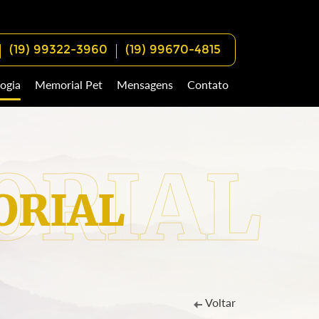
(19) 99322-3960
(19) 99670-4815
ogia
Memorial Pet
Mensagens
Contato
RIAL
Voltar