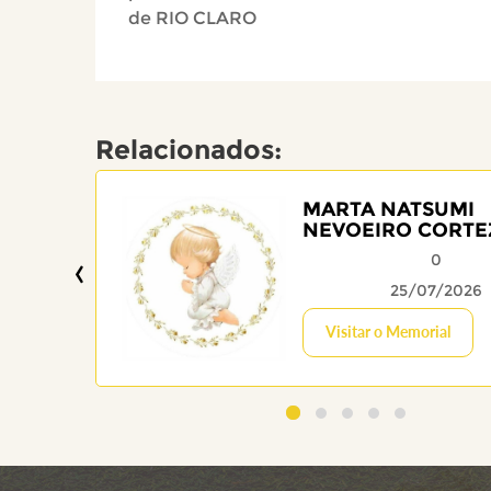
de RIO CLARO
Relacionados:
MARTA NATSUMI
NEVOEIRO CORTE
‹
0
25/07/2026
Visitar o Memorial