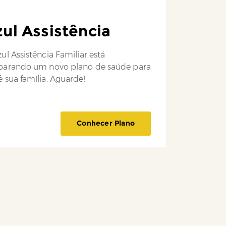
ul Assistência
ul Assistência Familiar está
parando um novo plano de saúde para
 sua família. Aguarde!
Conhecer Plano