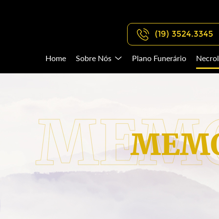
(19) 3524.3345
Home
Sobre Nós
Plano Funerário
Necrol
MEMO