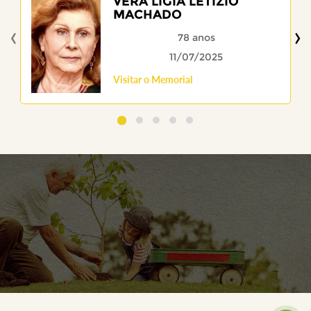
VERA LIGIA LETIZIO
MACHADO
‹
›
78 anos
11/07/2025
Visitar o Memorial