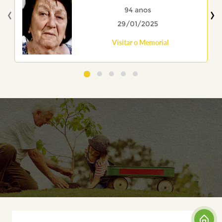
‹
›
94 anos
29/01/2025
Visitar o Memorial