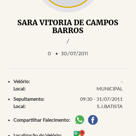
SARA VITORIA DE CAMPOS
BARROS
/
0
30/07/2011
Velório:
-
Local:
MUNICIPAL
Sepultamento:
09:30 - 31/07/2011
Local:
S.J.BATISTA
Compartilhar Falecimento:
Localização do Velório: