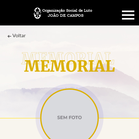
Organização Social de Luto
JOÃO DE CAMPOS
HOME
Voltar
SOBRE NÓS
MEMORIAL
PLANO FUNERÁRIO
NECROLOGIA
MEMORIAL PET
MENSAGENS
CONTATO