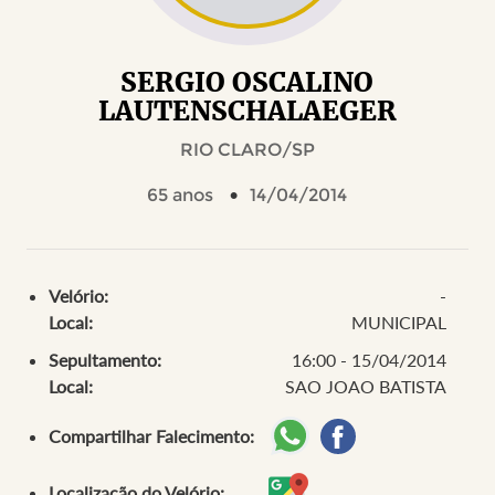
SERGIO OSCALINO
LAUTENSCHALAEGER
RIO CLARO/SP
65 anos
14/04/2014
Velório:
-
Local:
MUNICIPAL
Sepultamento:
16:00 - 15/04/2014
Local:
SAO JOAO BATISTA
Compartilhar Falecimento:
Localização do Velório: