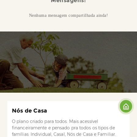
Mensagens:
Nenhuma mensagem compartilhada ainda!
Nós de Casa
O plano criado para todos. Mais acessível
financeiramente e pensado pra todos os tipos de
famílias: Individual, Casal, Nós de Casa e Familiar.