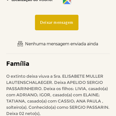
Deixar mensagem
Nenhuma mensagem enviada ainda
Família
O extinto deixa viuva a Sra. ELISABETE MULLER
LAUTENSCHALAEGER. Deixa APELIDO SERGIO
PASSARINHEIRO. Deixa os filhos: LIVIA, casado(a)
com ADRIANO; IGOR, casado(a) com ELAINE;
TATIANA, casado(a) com CASSIO; ANA PAULA ,
solteiro(a). Conhecido(a) como SERGIO PASSARIN.
Deixa 02 neto(s),