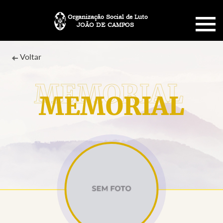
Organização Social de Luto
JOÃO DE CAMPOS
HOME
Voltar
SOBRE NÓS
MEMORIAL
PLANO FUNERÁRIO
NECROLOGIA
MEMORIAL PET
MENSAGENS
CONTATO