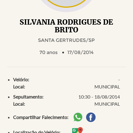
SILVANIA RODRIGUES DE
BRITO
SANTA GERTRUDES/SP
70 anos
17/08/2014
Velório:
-
Local:
MUNICIPAL
Sepultamento:
10:30 - 18/08/2014
Local:
MUNICIPAL
Compartilhar Falecimento:
Localização do Velório: