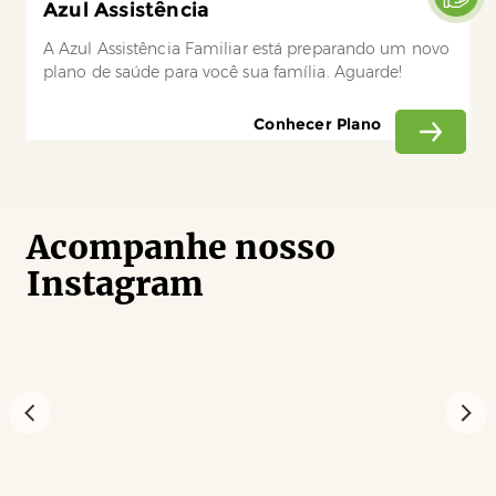
Azul Assistência
A Azul Assistência Familiar está preparando um novo
plano de saúde para você sua família. Aguarde!
Conhecer Plano
Acompanhe nosso
Instagram