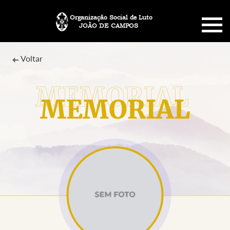
Organização Social de Luto
JOÃO DE CAMPOS
HOME
Voltar
SOBRE NÓS
MEMORIAL
PLANO FUNERÁRIO
NECROLOGIA
MEMORIAL PET
MENSAGENS
CONTATO