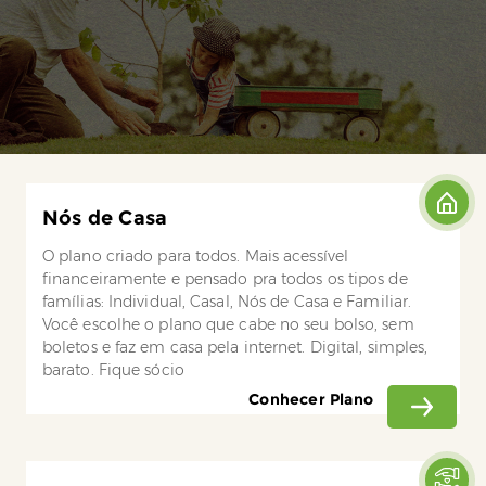
Nós de Casa
O plano criado para todos. Mais acessível
financeiramente e pensado pra todos os tipos de
famílias: Individual, Casal, Nós de Casa e Familiar.
Você escolhe o plano que cabe no seu bolso, sem
boletos e faz em casa pela internet. Digital, simples,
barato. Fique sócio
Conhecer Plano