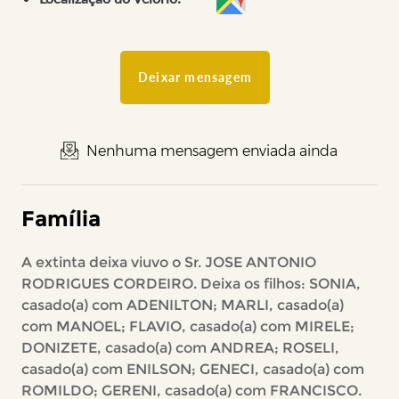
Deixar mensagem
Nenhuma mensagem enviada ainda
Família
A extinta deixa viuvo o Sr. JOSE ANTONIO
RODRIGUES CORDEIRO. Deixa os filhos: SONIA,
casado(a) com ADENILTON; MARLI, casado(a)
com MANOEL; FLAVIO, casado(a) com MIRELE;
DONIZETE, casado(a) com ANDREA; ROSELI,
casado(a) com ENILSON; GENECI, casado(a) com
ROMILDO; GERENI, casado(a) com FRANCISCO.