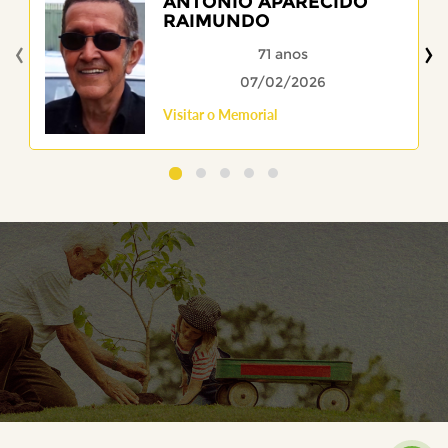
ANTONIO APARECIDO
RAIMUNDO
‹
›
71 anos
07/02/2026
Visitar o Memorial