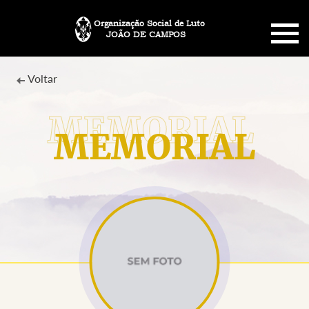
Organização Social de Luto
JOÃO DE CAMPOS
HOME
Voltar
SOBRE NÓS
MEMORIAL
PLANO FUNERÁRIO
NECROLOGIA
MEMORIAL PET
MENSAGENS
CONTATO