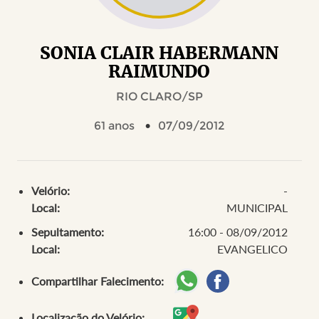
SONIA CLAIR HABERMANN
RAIMUNDO
RIO CLARO/SP
61 anos
07/09/2012
Velório:
-
Local:
MUNICIPAL
Sepultamento:
16:00 - 08/09/2012
Local:
EVANGELICO
Compartilhar Falecimento:
Localização do Velório: