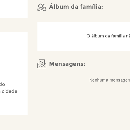
Álbum da família:
O álbum da família n
Mensagens:
Nenhuma mensagem 
 do
a cidade