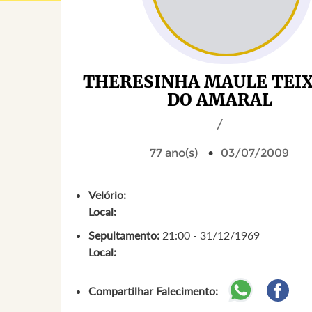
THERESINHA MAULE TEI
DO AMARAL
/
77 ano(s)
03/07/2009
Velório:
-
Local:
Sepultamento:
21:00 - 31/12/1969
Local:
Compartilhar Falecimento: