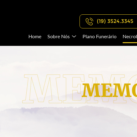
(19) 3524.3345
Home
Sobre Nós
Plano Funerário
Necrol
MEMO