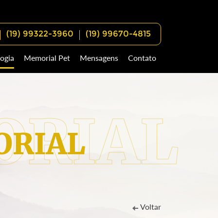
(19) 99322-3960
(19) 99670-4815
ogia
Memorial Pet
Mensagens
Contato
RIAL
Voltar