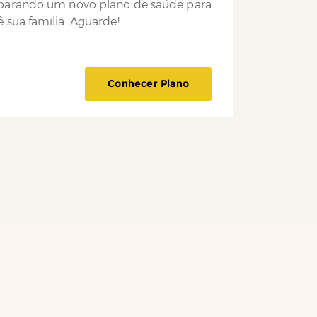
parando um novo plano de saúde para
 sua família. Aguarde!
Conhecer Plano