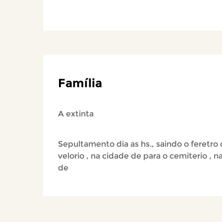
Família
A extinta
Sepultamento dia as hs., saindo o feretro
velorio , na cidade de para o cemiterio , n
de