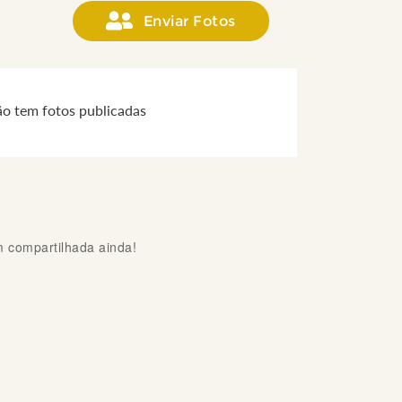
Enviar Fotos
ão tem fotos publicadas
compartilhada ainda!