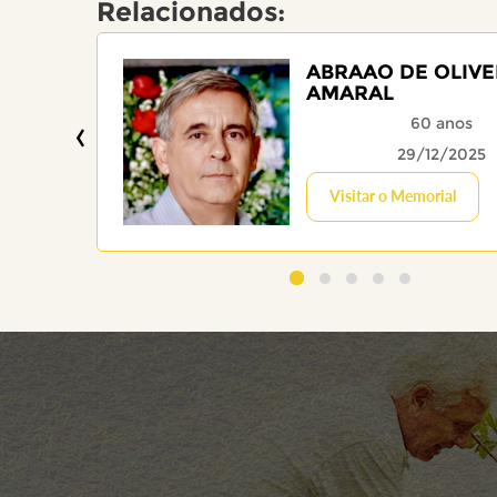
Relacionados:
ABRAAO DE OLIVE
AMARAL
‹
60 anos
29/12/2025
Visitar o Memorial