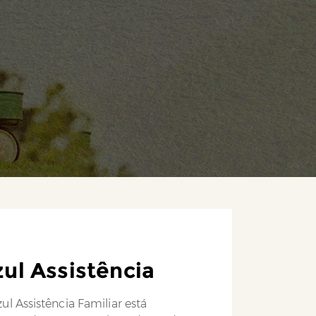
ul Assistência
ul Assistência Familiar está