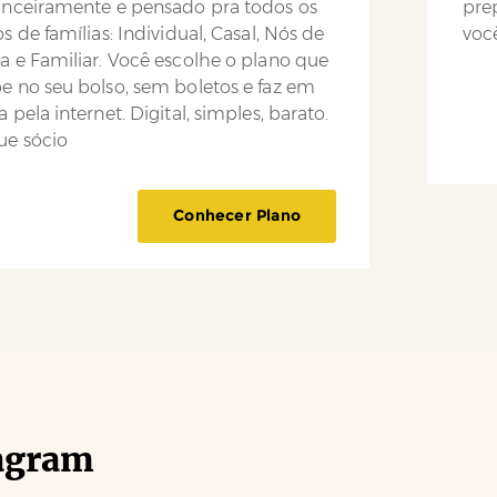
anceiramente e pensado pra todos os
pre
os de famílias: Individual, Casal, Nós de
você
a e Familiar. Você escolhe o plano que
e no seu bolso, sem boletos e faz em
a pela internet. Digital, simples, barato.
ue sócio
Conhecer Plano
agram