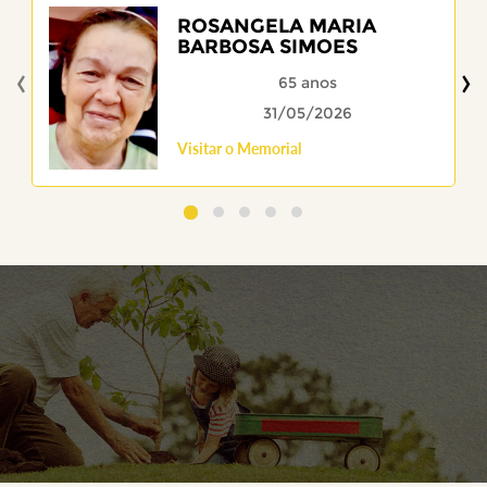
ROSANGELA MARIA
BARBOSA SIMOES
‹
›
65 anos
31/05/2026
Visitar o Memorial