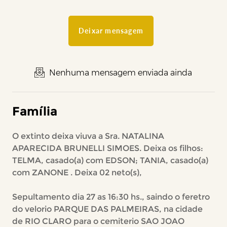
Deixar mensagem
Nenhuma mensagem enviada ainda
Família
O extinto deixa viuva a Sra. NATALINA
APARECIDA BRUNELLI SIMOES. Deixa os filhos:
TELMA, casado(a) com EDSON; TANIA, casado(a)
com ZANONE . Deixa 02 neto(s),
Sepultamento dia 27 as 16:30 hs., saindo o feretro
do velorio PARQUE DAS PALMEIRAS, na cidade
de RIO CLARO para o cemiterio SAO JOAO