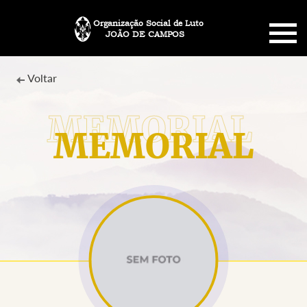
Organização Social de Luto
JOÃO DE CAMPOS
HOME
Voltar
SOBRE NÓS
MEMORIAL
PLANO FUNERÁRIO
NECROLOGIA
MEMORIAL PET
MENSAGENS
CONTATO