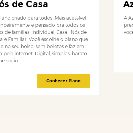
ós de Casa
Az
lano criado para todos. Mais acessível
A Az
anceiramente e pensado pra todos os
pre
os de famílias: Individual, Casal, Nós de
você
a e Familiar. Você escolhe o plano que
e no seu bolso, sem boletos e faz em
a pela internet. Digital, simples, barato.
ue sócio
Conhecer Plano