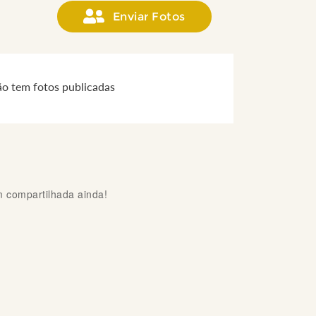
Enviar Fotos
ão tem fotos publicadas
compartilhada ainda!