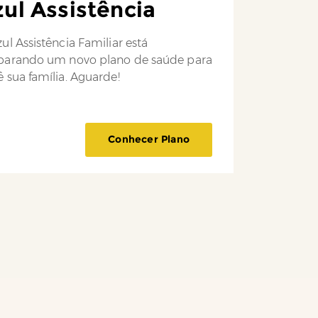
ul Assistência
ul Assistência Familiar está
parando um novo plano de saúde para
 sua família. Aguarde!
Conhecer Plano