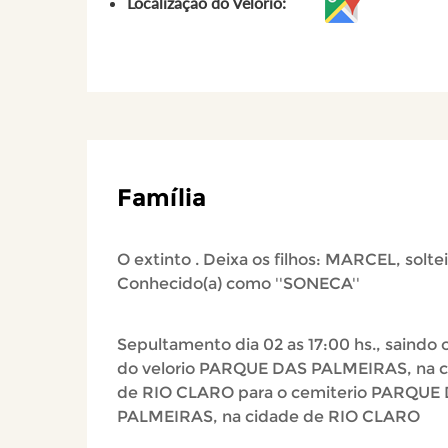
Localização do Velório:
Família
O extinto . Deixa os filhos: MARCEL, soltei
Conhecido(a) como ''SONECA''
Sepultamento dia 02 as 17:00 hs., saindo o
do velorio PARQUE DAS PALMEIRAS, na 
de RIO CLARO para o cemiterio PARQUE
PALMEIRAS, na cidade de RIO CLARO