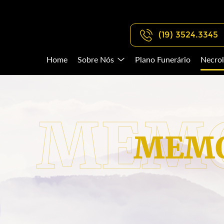
(19) 3524.3345
Home
Sobre Nós
Plano Funerário
Necrol
MEMO