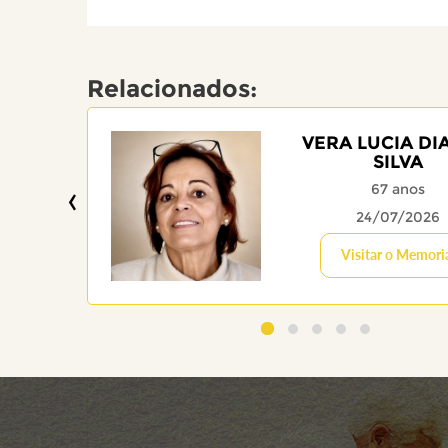
Relacionados:
VERA LUCIA DI
SILVA
‹
67 anos
24/07/2026
Visitar o Memori