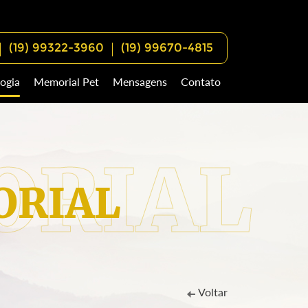
(19) 99322-3960
(19) 99670-4815
ogia
Memorial Pet
Mensagens
Contato
RIAL
Voltar