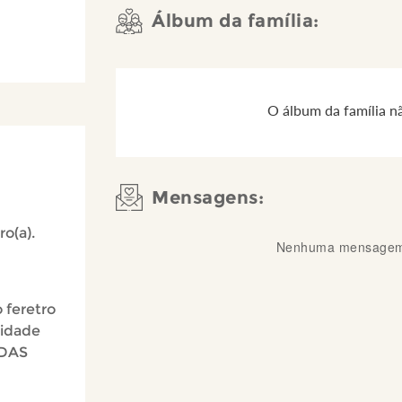
Álbum da família:
O álbum da família n
Mensagens:
ro(a).
Nenhuma mensagem 
 feretro
cidade
 DAS