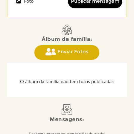
Publicar mensagem
Foto
Álbum da família:
Enviar Fotos
O álbum da família não tem fotos publicadas
Mensagens: