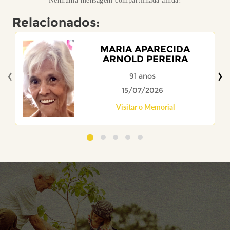
Nenhuma mensagem compartilhada ainda!
Relacionados:
MARIA APARECIDA
ARNOLD PEREIRA
‹
›
91 anos
15/07/2026
Visitar o Memorial