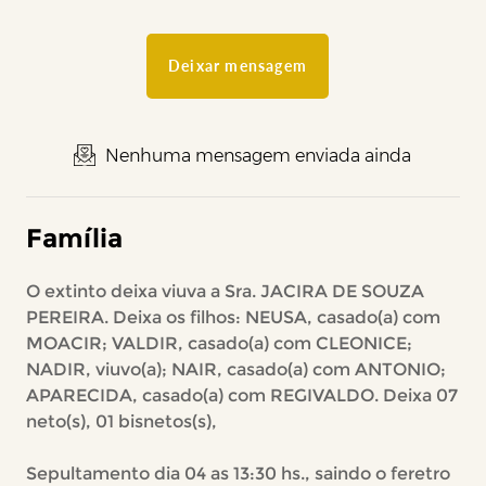
Deixar mensagem
Nenhuma mensagem enviada ainda
Família
O extinto deixa viuva a Sra. JACIRA DE SOUZA
PEREIRA. Deixa os filhos: NEUSA, casado(a) com
MOACIR; VALDIR, casado(a) com CLEONICE;
NADIR, viuvo(a); NAIR, casado(a) com ANTONIO;
APARECIDA, casado(a) com REGIVALDO. Deixa 07
neto(s), 01 bisnetos(s),
Sepultamento dia 04 as 13:30 hs., saindo o feretro