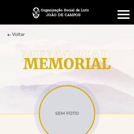
Organização Social de Luto
JOÃO DE CAMPOS
HOME
Voltar
SOBRE NÓS
MEMORIAL
PLANO FUNERÁRIO
NECROLOGIA
MEMORIAL PET
MENSAGENS
CONTATO