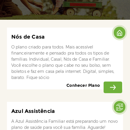
Nós de Casa
O plano criado para todos. Mais acessível
financeiramente e pensado pra todos os tipos de
famílias: Individual, Casal, Nós de Casa e Familiar.
Você escolhe o plano que cabe no seu bolso, sem
boletos e faz em casa pela internet. Digital, simples,
barato. Fique sócio
Conhecer Plano
Azul Assistência
A Azul Assistência Familiar está preparando um novo
plano de saúde para você sua família. Aguarde!