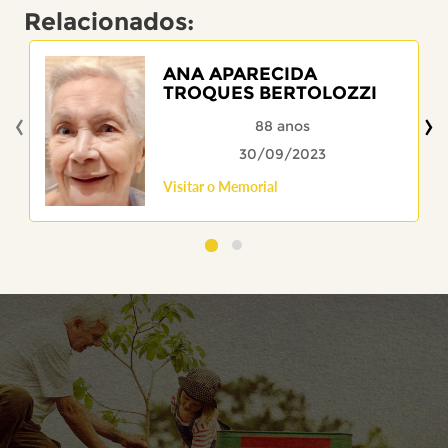
Relacionados:
ANA APARECIDA
TROQUES BERTOLOZZI
‹
›
88 anos
30/09/2023
Visitar o Memorial