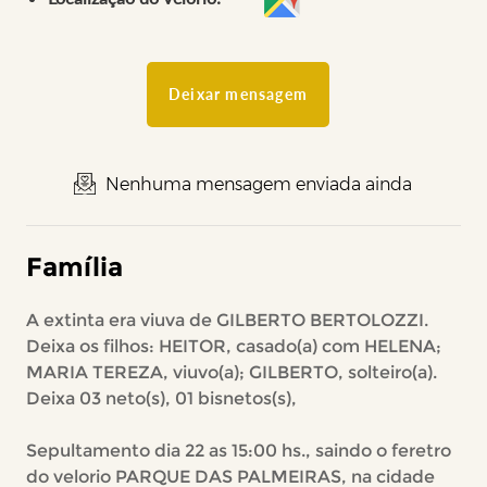
Deixar mensagem
Nenhuma mensagem enviada ainda
Família
A extinta era viuva de GILBERTO BERTOLOZZI.
Deixa os filhos: HEITOR, casado(a) com HELENA;
MARIA TEREZA, viuvo(a); GILBERTO, solteiro(a).
Deixa 03 neto(s), 01 bisnetos(s),
Sepultamento dia 22 as 15:00 hs., saindo o feretro
do velorio PARQUE DAS PALMEIRAS, na cidade