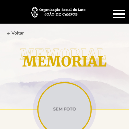
Organização Social de Luto
JOÃO DE CAMPOS
HOME
Voltar
SOBRE NÓS
MEMORIAL
PLANO FUNERÁRIO
NECROLOGIA
MEMORIAL PET
MENSAGENS
CONTATO