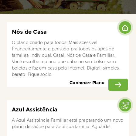
Nós de Casa
O plano criado para todos. Mais acessível
financeiramente e pensado pra todos os tipos de
famílias: Individual, Casal, Nós de Casa e Familiar.
Você escolhe o plano que cabe no seu bolso, sem
boletos e faz em casa pela internet. Digital, simples,
barato. Fique sócio
Conhecer Plano
Azul Assistência
A Azul Assistência Familiar está preparando um novo
plano de saúde para você sua família. Aguarde!